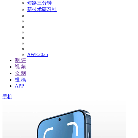
短路三分钟
新技术研习社
AWE2025
测 评
视 频
众 测
投 稿
APP
手机