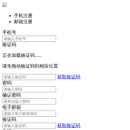
手机注册
邮箱注册
手机号
验证码
正在加载验证码......
请先拖动验证码到相应位置
获取验证码
密码
确认密码
电子邮箱
验证码
获取验证码