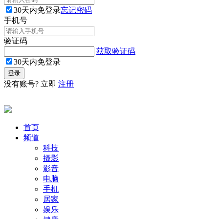
30天内免登录
忘记密码
手机号
验证码
获取验证码
30天内免登录
没有账号? 立即
注册
首页
频道
科技
摄影
影音
电脑
手机
居家
娱乐