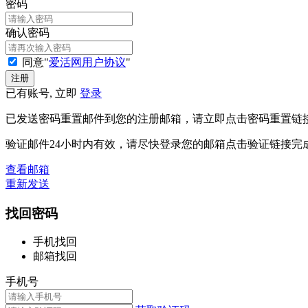
密码
确认密码
同意"
爱活网用户协议
"
已有账号, 立即
登录
已发送密码重置邮件到您的注册邮箱，请立即点击密码重置链
验证邮件24小时内有效，请尽快登录您的邮箱点击验证链接完
查看邮箱
重新发送
找回密码
手机找回
邮箱找回
手机号