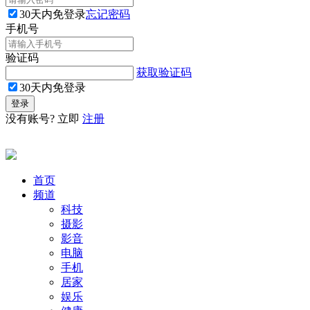
30天内免登录
忘记密码
手机号
验证码
获取验证码
30天内免登录
没有账号? 立即
注册
首页
频道
科技
摄影
影音
电脑
手机
居家
娱乐