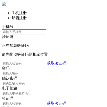
手机注册
邮箱注册
手机号
验证码
正在加载验证码......
请先拖动验证码到相应位置
获取验证码
密码
确认密码
电子邮箱
验证码
获取验证码