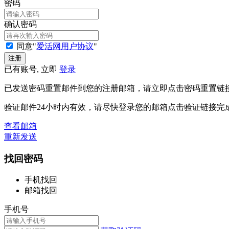
密码
确认密码
同意"
爱活网用户协议
"
已有账号, 立即
登录
已发送密码重置邮件到您的注册邮箱，请立即点击密码重置链
验证邮件24小时内有效，请尽快登录您的邮箱点击验证链接完
查看邮箱
重新发送
找回密码
手机找回
邮箱找回
手机号