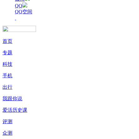
QQ
QQ空间
首页
专题
科技
手机
出行
我跟你说
爱活历史课
评测
众测