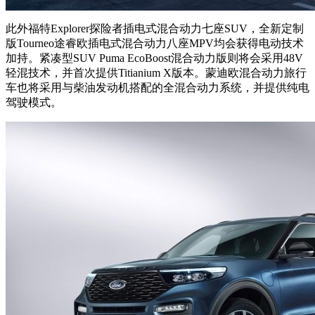
此外福特Explorer探险者插电式混合动力七座SUV，全新定制
版Tourneo途睿欧插电式混合动力八座MPV均会获得电动技术
加持。紧凑型SUV Puma EcoBoost混合动力版则将会采用48V
轻混技术，并首次提供Titianium X版本。蒙迪欧混合动力旅行
车也将采用与柴油发动机搭配的全混合动力系统，并提供纯电
驾驶模式。