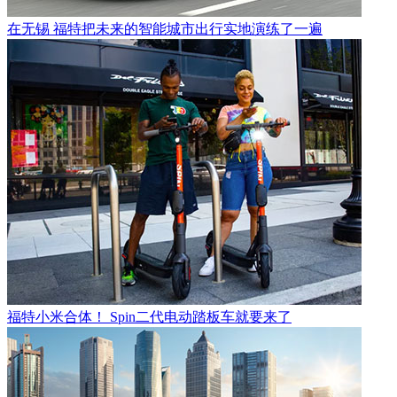
在无锡 福特把未来的智能城市出行实地演练了一遍
福特小米合体！ Spin二代电动踏板车就要来了