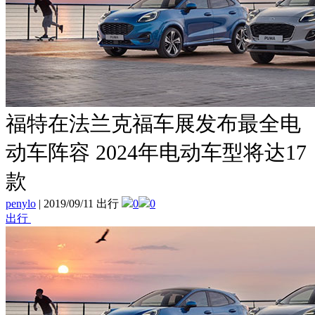
福特在法兰克福车展发布最全电
动车阵容 2024年电动车型将达17
款
penylo
|
2019/09/11 出行
0
0
出行