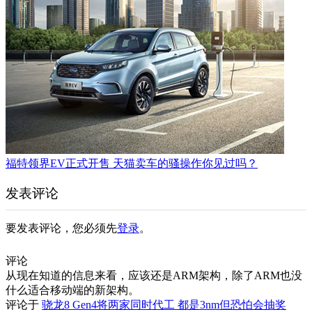
福特领界EV正式开售 天猫卖车的骚操作你见过吗？
发表评论
要发表评论，您必须先
登录
。
评论
从现在知道的信息来看，应该还是ARM架构，除了ARM也没
什么适合移动端的新架构。
评论于
骁龙8 Gen4将两家同时代工 都是3nm但恐怕会抽奖