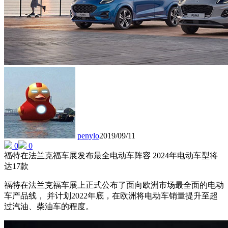
penylo
2019/09/11
0
0
福特在法兰克福车展发布最全电动车阵容 2024年电动车型将
达17款
福特在法兰克福车展上正式公布了面向欧洲市场最全面的电动
车产品线， 并计划2022年底，在欧洲将电动车销量提升至超
过汽油、柴油车的程度。