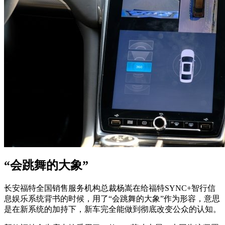
“会跳舞的大象”
长安福特全国销售服务机构总裁杨嵩在给福特SYNC+智行信
息娱乐系统背书的时候，用了“会跳舞的大象”作为形容，意思
是在新系统的加持下，新车完全能做到彻底改变公众的认知。