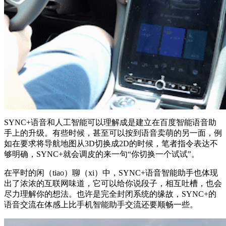
SYNC+语音和人工智能可以理解成是建立在百度智能语音助
手上的升级。有些时候，甚至可以按到语音卖萌的另一面，例
如在要求将导航地图从3D切换成2D的时候，笔者指令表达不
够明确，SYNC+就会调皮的来一句“你切换一个试试”。
在平时的闲（tiao）聊（xi）中，SYNC+语音智能助手也体现
出了浓浓的互联网味道，它可以给你说段子，相互吐槽，也会
尽力理解你的想法。也许是完全封闭系统的缘故，SYNC+的
语音交流在体感上比手机智能助手交流还要顺畅一些。