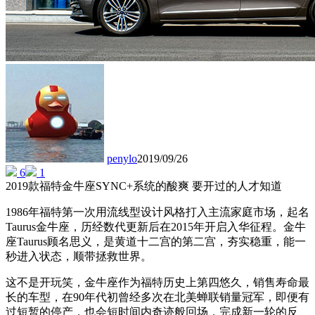
penylo
2019/09/26
6
1
2019款福特金牛座SYNC+系统的酸爽 要开过的人才知道
1986年福特第一次用流线型设计风格打入主流家庭市场，起名
Taurus金牛座，历经数代更新后在2015年开启入华征程。金牛
座Taurus顾名思义，是黄道十二宫的第二宫，夯实稳重，能一
秒进入状态，顺带拯救世界。
这不是开玩笑，金牛座作为福特历史上第四悠久，销售寿命最
长的车型，在90年代初曾经多次在北美蝉联销量冠军，即便有
过短暂的停产，也会短时间内奇迹般回场，完成新一轮的反