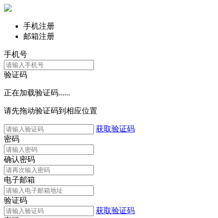
手机注册
邮箱注册
手机号
验证码
正在加载验证码......
请先拖动验证码到相应位置
获取验证码
密码
确认密码
电子邮箱
验证码
获取验证码