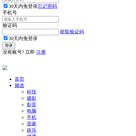
30天内免登录
忘记密码
手机号
验证码
获取验证码
30天内免登录
没有账号? 立即
注册
首页
频道
科技
摄影
影音
电脑
手机
居家
娱乐