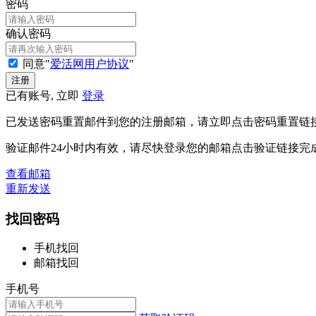
密码
确认密码
同意"
爱活网用户协议
"
已有账号, 立即
登录
已发送密码重置邮件到您的注册邮箱，请立即点击密码重置链
验证邮件24小时内有效，请尽快登录您的邮箱点击验证链接完
查看邮箱
重新发送
找回密码
手机找回
邮箱找回
手机号