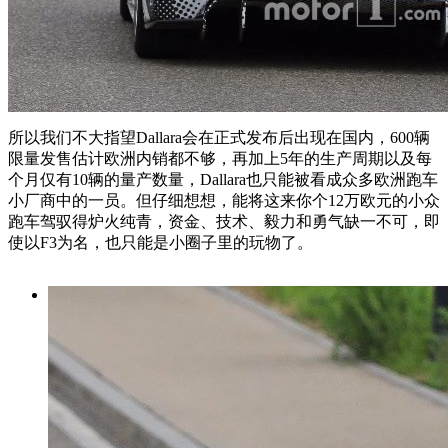
所以我们不大指望Dallara会在正式发布后出现在国内，600辆
限量发售估计欧洲内销都不够，再加上5年的生产周期以及每
个月仅有10辆的量产数量，Dallara也只能被看成众多欧洲跑车
小厂商中的一员。但仔细想想，能将这来你个12万欧元的小众
跑车驾驭得炉火纯青，资金、技术、毅力和勇气缺一不可，即
使以F3为名，也只能是小圈子里的玩物了。