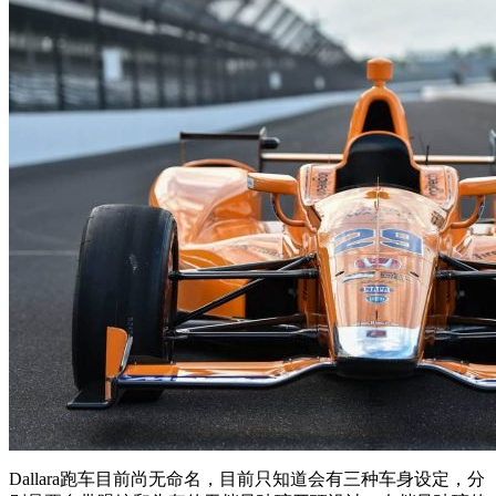
Dallara跑车目前尚无命名，目前只知道会有三种车身设定，分