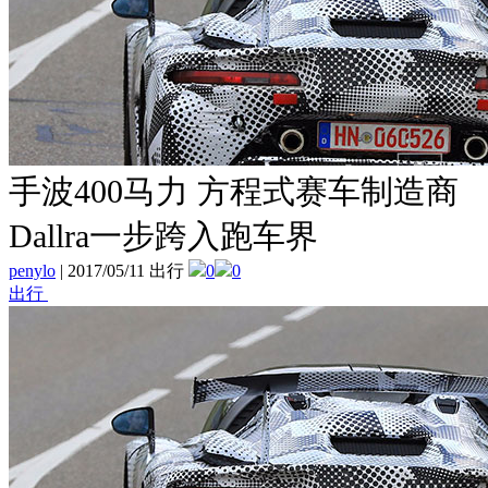
手波400马力 方程式赛车制造商
Dallra一步跨入跑车界
penylo
|
2017/05/11 出行
0
0
出行