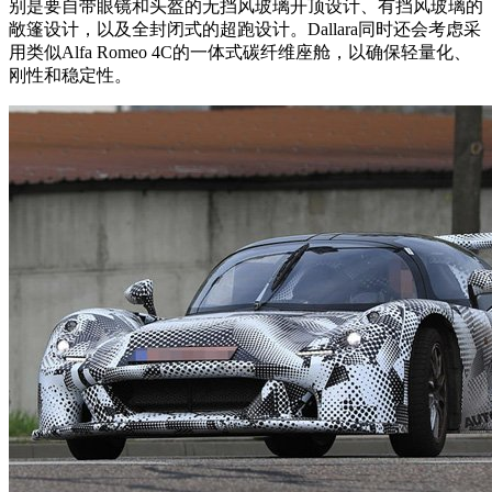
别是要自带眼镜和头盔的无挡风玻璃开顶设计、有挡风玻璃的
敞篷设计，以及全封闭式的超跑设计。Dallara同时还会考虑采
用类似Alfa Romeo 4C的一体式碳纤维座舱，以确保轻量化、
刚性和稳定性。