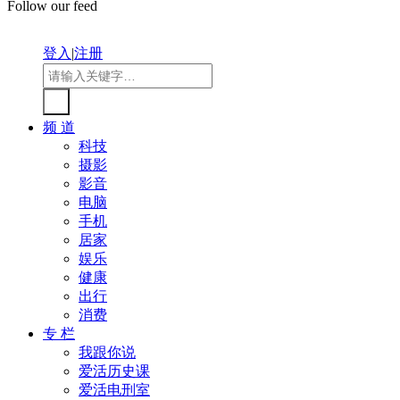
Follow our feed
登入
|
注册
频 道
科技
摄影
影音
电脑
手机
居家
娱乐
健康
出行
消费
专 栏
我跟你说
爱活历史课
爱活电刑室