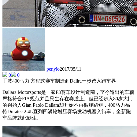
penylo
2017/05/11
0
0
手波400马力 方程式赛车制造商Dallra一步跨入跑车界
Dallara Motorsports是一家F3赛车设计制造商，至今造出的车辆
严格符合FIA规范并且只生存在赛道上。但已经步入80岁大门
的创始人Gian Paolo Dallara却开始不再循规蹈矩，400马力福
特Duratec 2.4L直列四涡轮增压赛场发动机塞入街车，全新跑
车品牌就此诞生。