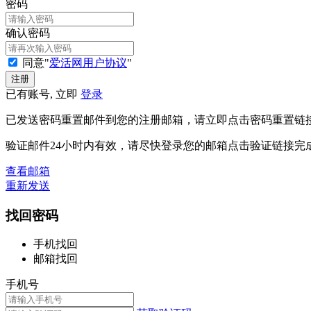
密码
确认密码
同意"
爱活网用户协议
"
已有账号, 立即
登录
已发送密码重置邮件到您的注册邮箱，请立即点击密码重置链
验证邮件24小时内有效，请尽快登录您的邮箱点击验证链接完
查看邮箱
重新发送
找回密码
手机找回
邮箱找回
手机号