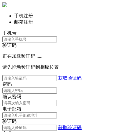
手机注册
邮箱注册
手机号
验证码
正在加载验证码......
请先拖动验证码到相应位置
获取验证码
密码
确认密码
电子邮箱
验证码
获取验证码