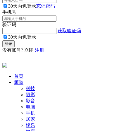
30天内免登录
忘记密码
手机号
验证码
获取验证码
30天内免登录
没有账号? 立即
注册
首页
频道
科技
摄影
影音
电脑
手机
居家
娱乐