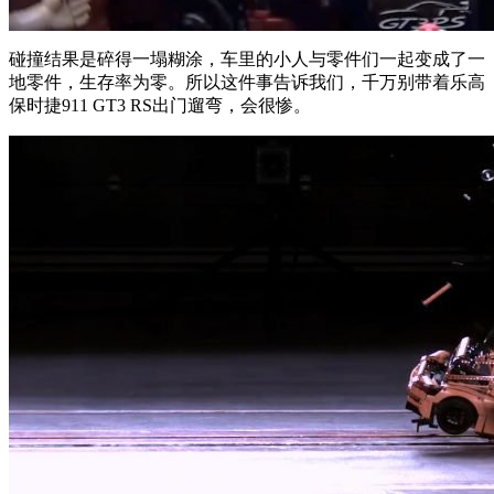
碰撞结果是碎得一塌糊涂，车里的小人与零件们一起变成了一
地零件，生存率为零。所以这件事告诉我们，千万别带着乐高
保时捷911 GT3 RS出门遛弯，会很惨。