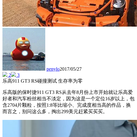
penylo
2017/05/27
2
3
乐高911 GT3 RS碰撞测试 生存率为零
乐高版的保时捷911 GT3 RS从去年8月份上市开始就让乐高爱
好者和汽车粉丝相当不淡定，因为这是一个定位16岁以上，包
含2704片颗粒，按照1:8等比缩小、完成度相当高的作品，换
而言之，别问这么多，掏出299美元赶紧买买买。