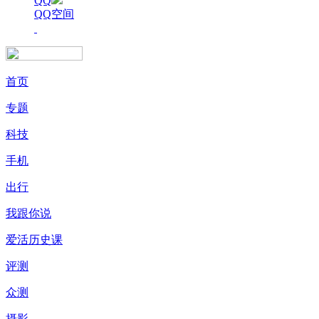
QQ
QQ空间
首页
专题
科技
手机
出行
我跟你说
爱活历史课
评测
众测
摄影