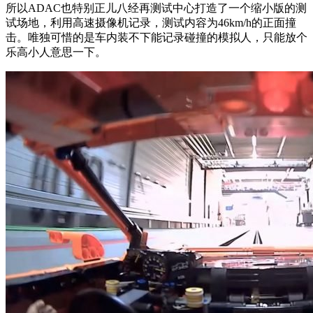
所以ADAC也特别正儿八经再测试中心打造了一个缩小版的测
试场地，利用高速摄像机记录，测试内容为46km/h的正面撞
击。唯独可惜的是车内装不下能记录碰撞的模拟人，只能放个
乐高小人意思一下。