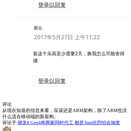
登录以回复
:
匿名
2017年5月27日 上午11:22
装这个乐高至少需要2天，换我怎么可能舍得
撞
登录以回复
评论
从现在知道的信息来看，应该还是ARM架构，除了ARM也没
什么适合移动端的新架构。
评论于
骁龙8 Gen4将两家同时代工 都是3nm但恐怕会抽奖