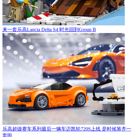
来一套乐高Lancia Delta S4 时光回到Group B
乐高超级赛车系列最后一辆车迈凯轮720S上线 是时候筹齐一
套啦