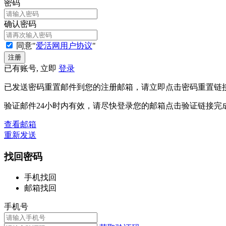
密码
确认密码
同意"
爱活网用户协议
"
已有账号, 立即
登录
已发送密码重置邮件到您的注册邮箱，请立即点击密码重置链
验证邮件24小时内有效，请尽快登录您的邮箱点击验证链接完
查看邮箱
重新发送
找回密码
手机找回
邮箱找回
手机号