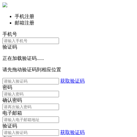
手机注册
邮箱注册
手机号
验证码
正在加载验证码......
请先拖动验证码到相应位置
获取验证码
密码
确认密码
电子邮箱
验证码
获取验证码