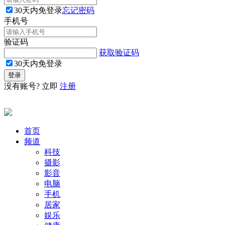
30天内免登录
忘记密码
手机号
验证码
获取验证码
30天内免登录
没有账号? 立即
注册
首页
频道
科技
摄影
影音
电脑
手机
居家
娱乐