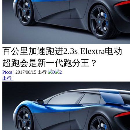
百公里加速跑进2.3s Elextra电动
超跑会是新一代跑分王？
Picca
|
2017/08/15 出行
0
2
出行