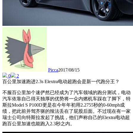
Picca
2017/08/15
0
2
百公里加速跑进2.3s Elextra电动超跑会是新一代跑分王？
不服百公里加个速俨然已经成为了汽车领域的跑分测试，电动
汽车依靠自己得天独厚的优势将一众内燃机车踩在了脚下，特
斯拉Model S P100D更是在今年年初用2.2755秒的0-60mph成
绩，把此前并驾齐驱的辣法丢在了屁股后面。不过现在有一家
瑞士公司向特斯拉发起了挑战，他们声称自己的Elextra电动超
跑百公里加速也能跑入2.3秒之内。