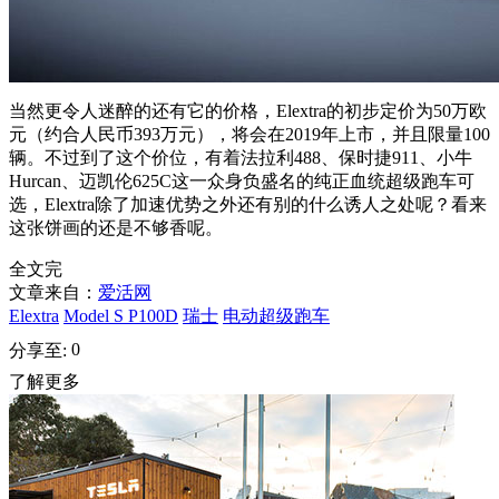
当然更令人迷醉的还有它的价格，Elextra的初步定价为50万欧
元（约合人民币393万元），将会在2019年上市，并且限量100
辆。不过到了这个价位，有着法拉利488、保时捷911、小牛
Hurcan、迈凯伦625C这一众身负盛名的纯正血统超级跑车可
选，Elextra除了加速优势之外还有别的什么诱人之处呢？看来
这张饼画的还是不够香呢。
全文完
文章来自：
爱活网
Elextra
Model S P100D
瑞士
电动超级跑车
0
分享至:
了解更多