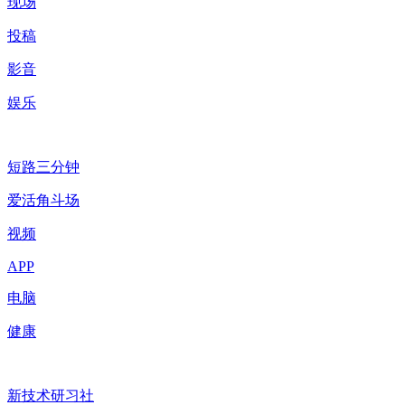
现场
投稿
影音
娱乐
短路三分钟
爱活角斗场
视频
APP
电脑
健康
新技术研习社