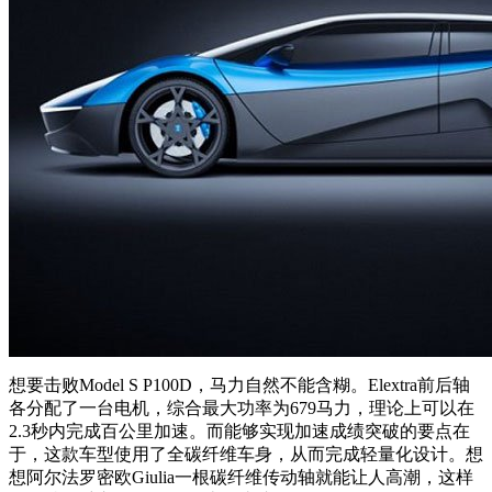
想要击败Model S P100D，马力自然不能含糊。Elextra前后轴
各分配了一台电机，综合最大功率为679马力，理论上可以在
2.3秒内完成百公里加速。而能够实现加速成绩突破的要点在
于，这款车型使用了全碳纤维车身，从而完成轻量化设计。想
想阿尔法罗密欧Giulia一根碳纤维传动轴就能让人高潮，这样