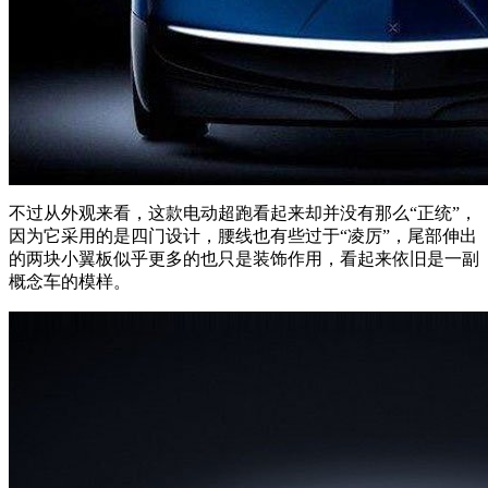
不过从外观来看，这款电动超跑看起来却并没有那么“正统”，
因为它采用的是四门设计，腰线也有些过于“凌厉”，尾部伸出
的两块小翼板似乎更多的也只是装饰作用，看起来依旧是一副
概念车的模样。