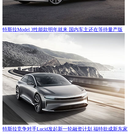
特斯拉Model 3性能款明年就来 国内车主还在等待量产版
特斯拉竞争对手Lucid发起新一轮融资计划 福特欲成新东家