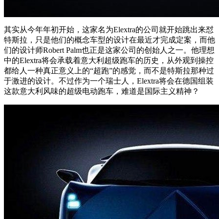
其实从今年年初开始，这家名为Elextra的公司就开始跳出来怼
特斯拉，只是他们的概念车型的设计在最近才完成定案，而他
们的设计师Robert Palm也正是这家公司的创始人之一。他理想
中的Elextra将会承载着意大利超级跑车的历史，从外观到操控
都给人一种真正意义上的“超跑”的感觉，而不是特斯拉那种过
于激进的设计。不过作为一个瑞士人，Elextra将会在德国组装
这款意大利风味的超级电动跑车，难道是国际主义精神？