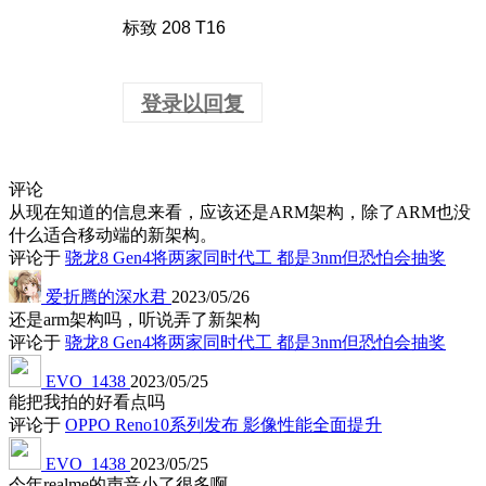
标致 208 T16
登录以回复
评论
从现在知道的信息来看，应该还是ARM架构，除了ARM也没
什么适合移动端的新架构。
评论于
骁龙8 Gen4将两家同时代工 都是3nm但恐怕会抽奖
爱折腾的深水君
2023/05/26
还是arm架构吗，听说弄了新架构
评论于
骁龙8 Gen4将两家同时代工 都是3nm但恐怕会抽奖
EVO_1438
2023/05/25
能把我拍的好看点吗
评论于
OPPO Reno10系列发布 影像性能全面提升
EVO_1438
2023/05/25
今年realme的声音小了很多啊