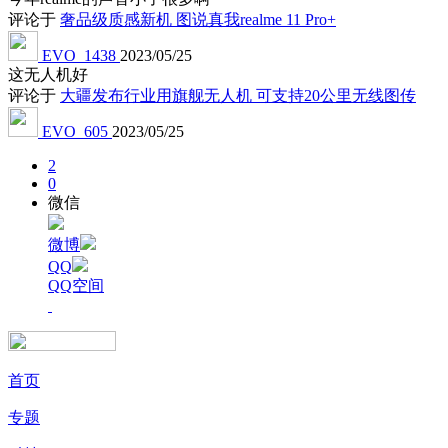
评论于
奢品级质感新机 图说真我realme 11 Pro+
EVO_1438
2023/05/25
这无人机好
评论于
大疆发布行业用旗舰无人机 可支持20公里无线图传
EVO_605
2023/05/25
2
0
微信
微博
QQ
QQ空间
首页
专题