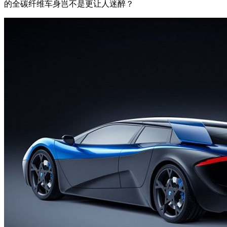
的全碳纤维车身岂不是更让人迷醉？