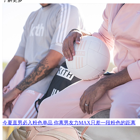
今夏直男必入粉色单品 你离男友力MAX只差一段粉色的距离