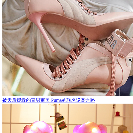
被天后拯救的直男审美 Puma的联名逆袭之路