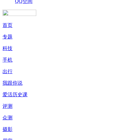
QQ空间
首页
专题
科技
手机
出行
我跟你说
爱活历史课
评测
众测
摄影