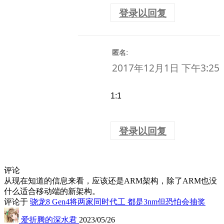
登录以回复
:
匿名
2017年12月1日 下午3:25
1:1
登录以回复
评论
从现在知道的信息来看，应该还是ARM架构，除了ARM也没
什么适合移动端的新架构。
评论于
骁龙8 Gen4将两家同时代工 都是3nm但恐怕会抽奖
爱折腾的深水君
2023/05/26