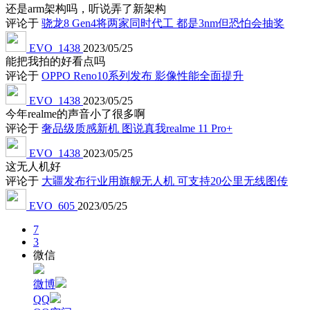
还是arm架构吗，听说弄了新架构
评论于
骁龙8 Gen4将两家同时代工 都是3nm但恐怕会抽奖
EVO_1438
2023/05/25
能把我拍的好看点吗
评论于
OPPO Reno10系列发布 影像性能全面提升
EVO_1438
2023/05/25
今年realme的声音小了很多啊
评论于
奢品级质感新机 图说真我realme 11 Pro+
EVO_1438
2023/05/25
这无人机好
评论于
大疆发布行业用旗舰无人机 可支持20公里无线图传
EVO_605
2023/05/25
7
3
微信
微博
QQ