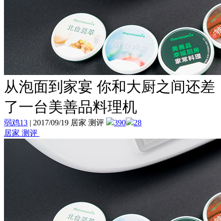
从泡面到家宴 你和大厨之间还差
了一台美善品料理机
弱鸡13
|
2017/09/19 居家 测评
390
28
居家 测评