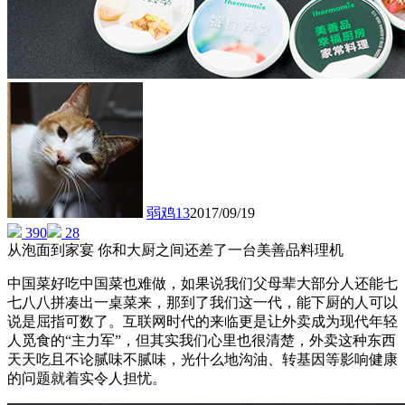
弱鸡13
2017/09/19
390
28
从泡面到家宴 你和大厨之间还差了一台美善品料理机
中国菜好吃中国菜也难做，如果说我们父母辈大部分人还能七
七八八拼凑出一桌菜来，那到了我们这一代，能下厨的人可以
说是屈指可数了。互联网时代的来临更是让外卖成为现代年轻
人觅食的“主力军”，但其实我们心里也很清楚，外卖这种东西
天天吃且不论腻味不腻味，光什么地沟油、转基因等影响健康
的问题就着实令人担忧。