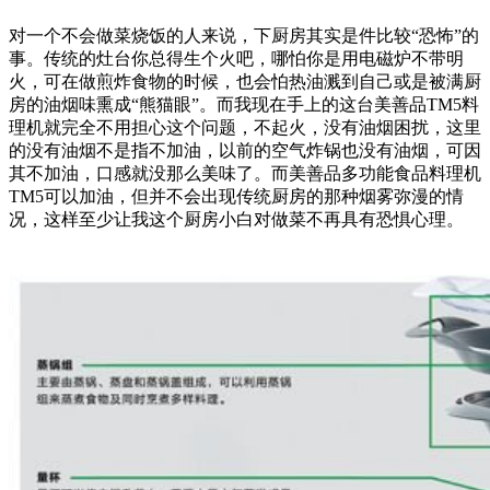
对一个不会做菜烧饭的人来说，下厨房其实是件比较“恐怖”的
事。传统的灶台你总得生个火吧，哪怕你是用电磁炉不带明
火，可在做煎炸食物的时候，也会怕热油溅到自己或是被满厨
房的油烟味熏成“熊猫眼”。而我现在手上的这台美善品TM5料
理机就完全不用担心这个问题，不起火，没有油烟困扰，这里
的没有油烟不是指不加油，以前的空气炸锅也没有油烟，可因
其不加油，口感就没那么美味了。而美善品多功能食品料理机
TM5可以加油，但并不会出现传统厨房的那种烟雾弥漫的情
况，这样至少让我这个厨房小白对做菜不再具有恐惧心理。