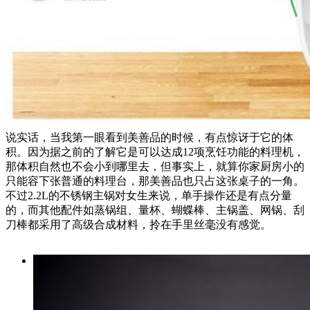
说实话，当我第一眼看到美善品的时候，有点惊讶于它的体
积。因为据之前的了解它是可以达成12项烹饪功能的料理机，
那体积自然也不会小到哪里去，但事实上，就算你家厨房小的
只能容下张普通的料理台，那美善品也只占这张桌子的一角。
不过2.2L的不锈钢主锅对女生来说，单手操作还是有点分量
的，而其他配件如蒸锅组、量杯、蝴蝶棒、主锅盖、网锅、刮
刀棒都采用了高级合成材料，拎在手里丝毫没有感觉。