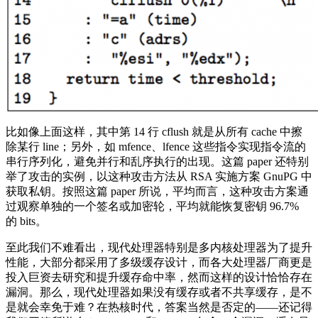
比如像上面这样，其中第 14 行 cflush 就是从所有 cache 中擦
除某行 line；另外，如 mfence、lfence 这些指令实现指令流的
串行序列化，避免并行和乱序执行的出现。这篇 paper 还特别
举了攻击的实例，以这种攻击方法从 RSA 实施方案 GnuPG 中
获取私钥。按照这篇 paper 所说，平均而言，这种攻击方案通
过观察单独的一个签名或加密轮，平均就能恢复密钥 96.7%
的 bits。
至此我们不难看出，现代处理器特别是多内核处理器为了提升
性能，大部分都采用了多级缓存设计，而各大处理器厂商更是
投入巨资去研究和提升缓存命中率，然而这样的设计恰恰存在
漏洞。那么，现代处理器如果没有缓存或者不共享缓存，是不
是就会幸免于难？在热核时代，答案当然是否定的——还记得