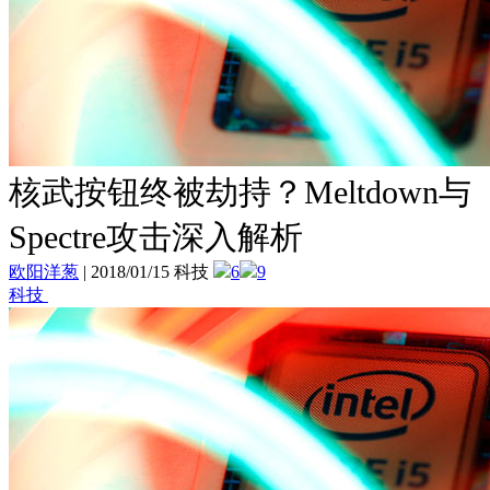
核武按钮终被劫持？Meltdown与
Spectre攻击深入解析
欧阳洋葱
|
2018/01/15 科技
6
9
科技