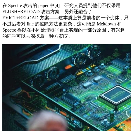
在 Spectre 攻击的 paper 中[4]，研究人员提到他们不仅采用
FLUSH+RELOAD 攻击方案，另外还融合了
EVICT+RELOAD 方案——这本质上算是前者的一个变体，只
不过后者对 line 的擦除方法更复杂，这可能是 Meltdown 和
Spectre 得以在不同处理器平台上实现的一部分原因，有兴趣
的同学可以去深挖后一种方案[5]。