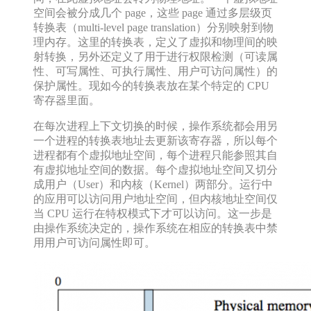
空间会被分成几个 page，这些 page 通过多层级页
转换表（multi-level page translation）分别映射到物
理内存。这里的转换表，定义了虚拟和物理间的映
射转换，另外还定义了用于进行权限检测（可读属
性、可写属性、可执行属性、用户可访问属性）的
保护属性。现如今的转换表放在某个特定的 CPU
寄存器里面。
在每次进程上下文切换的时候，操作系统都会用另
一个进程的转换表地址去更新该寄存器，所以每个
进程都有个虚拟地址空间，每个进程只能参照其自
有虚拟地址空间的数据。每个虚拟地址空间又切分
成用户（User）和内核（Kernel）两部分。运行中
的应用可以访问用户地址空间，但内核地址空间仅
当 CPU 运行在特权模式下才可以访问。这一步是
由操作系统决定的，操作系统在相应的转换表中禁
用用户可访问属性即可。