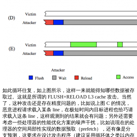
如此循环往复，如上图所示，这样一来就能得知哪些数据被存
取过。这就是所谓的 FLUSH+RELOAD L3 cache 攻击。当然
了，这种攻击还是存在精度问题的，比如说上图 C 的情况，
恶意进程请求载入某条 line，在极短时间内目标进程也恰巧请
求载入这条 line，这样观测到的结果就会有问题；另外还需要
考虑一些处理器的性能优化方案的噪声干扰，比如说现在的处
理器的空间局部性实现的数据预取（prefetch），还有像是分
支预测，这要求在设计攻击程序（建议采用循环体之类以内存