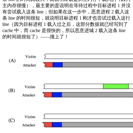
主内存很慢），最主要的是说明在等待过程中目标进程 1 并没
有尝试载入这条 line；但如果在这一步中，恶意进程 2 载入这
条 line 的时间很短，就说明目标进程 1 刚才也尝试过载入这行
line（因为目标进程 1 载入过之后，这部分数据就已经写到了
cache 中，而 cache 是很快的，所以恶意进城 2 载入这条 line
的时间就很短了）——撞上了！