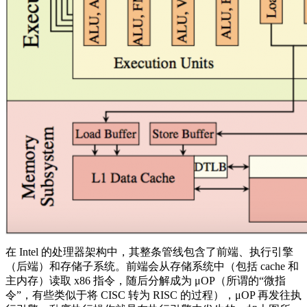
在 Intel 的处理器架构中，其整条管线包含了前端、执行引擎
（后端）和存储子系统。前端会从存储系统中（包括 cache 和
主内存）读取 x86 指令，随后分解成为 μOP（所谓的“微指
令”，有些类似于将 CISC 转为 RISC 的过程），μOP 再发往执