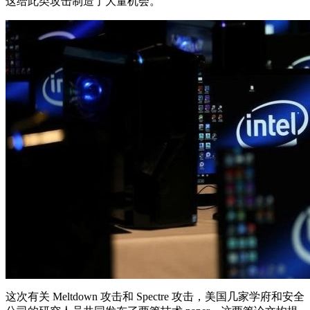
这给此类攻击制造了大量机会。
这次有关 Meltdown 攻击和 Spectre 攻击，美国几家学府和安全