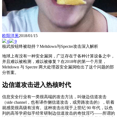
欧阳洋葱
2018/01/15
6
9
核武按钮终被劫持？Meltdown与Spectre攻击深入解析
地球上有没有一种安全漏洞，广泛存在于各种计算设备之中，
并且难以被检测，难以被修复？在2018年的第一个月里，
Meltdown 与 Spectre 两大处理器安全漏洞给出了这个问题的部
分答案。
边信道攻击进入热核时代
信息安全行业有一类很高端的攻击方法，叫做边信道攻击
（side channel，也有译作侧信道攻击，或旁路攻击的），听着
就感觉很高级有没有。这种攻击出现于上世纪 90 年代，以色
列的高等学府似乎经常研制边信道攻击的奇技淫巧——所谓的