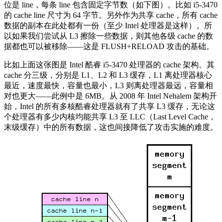
位是 line，每条 line 包含固定字节数（如下图）。比如 i5-3470
的 cache line 尺寸为 64 字节。另外作为共享 cache，所有 cache
数据的副本在此处都有一份（至少 Intel 处理器是这样）。所
以如果我们尝试从 L3 擦除一些数据，则其他各级 cache 的数
据都也可以被移除——这是 FLUSH+RELOAD 攻击的基础。
比如上面这张图是 Intel 酷睿 i5-3470 处理器的 cache 架构。其
cache 分三级，分别是 L1、L2 和 L3 缓存，L1 离处理器核心
最近，速度最快，容量也最小，L3 则离处理器最远，容量相
对也更大——此例中是 6MB。从 2008 年 Intel Nehalem 架构开
始，Intel 的所有多核酷睿处理器就有了共享 L3 缓存，无论这
个处理器有多少内核均能共享 L3 至 LLC（Last Level Cache，
末级缓存）中的所有数据，这也间接降低了攻击实施的难度。