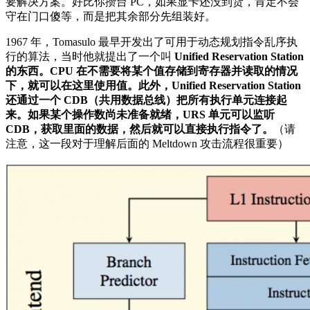
要解决方案。好比你攒台 PC，如果显卡还没到货，肯定不会
守在门口傻等，而是把其余部分先组装好。
1967 年，Tomasulo 最早开发出了可用于动态规划指令乱序执
行的算法，当时他就提出了一个叫
Unified Reservation Station
的东西。CPU 在不需要将某个值存储到寄存器并读取的情况
下，就可以在这里使用值。此外，Unified Reservation Station
还通过一个 CDB（共用数据总线）把所有执行单元连接起
来。如果某个操作数尚未准备就绪，URS 单元可以监听
CDB，获取里面的数据，然后就可以直接执行指令了。
（请
注意，这一段对于理解后面的 Meltdown 攻击流程很重要）