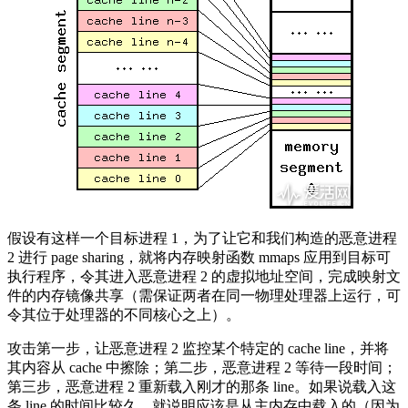
假设有这样一个目标进程 1，为了让它和我们构造的恶意进程
2 进行 page sharing，就将内存映射函数 mmaps 应用到目标可
执行程序，令其进入恶意进程 2 的虚拟地址空间，完成映射文
件的内存镜像共享（需保证两者在同一物理处理器上运行，可
令其位于处理器的不同核心之上）。
攻击第一步，让恶意进程 2 监控某个特定的 cache line，并将
其内容从 cache 中擦除；第二步，恶意进程 2 等待一段时间；
第三步，恶意进程 2 重新载入刚才的那条 line。如果说载入这
条 line 的时间比较久，就说明应该是从主内存中载入的（因为