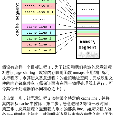
假设有这样一个目标进程 1，为了让它和我们构造的恶意进程
2 进行 page sharing，就将内存映射函数 mmaps 应用到目标可
执行程序，令其进入恶意进程 2 的虚拟地址空间，完成映射文
件的内存镜像共享（需保证两者在同一物理处理器上运行，可
令其位于处理器的不同核心之上）。
攻击第一步，让恶意进程 2 监控某个特定的 cache line，并将
其内容从 cache 中擦除；第二步，恶意进程 2 等待一段时间；
第三步，恶意进程 2 重新载入刚才的那条 line。如果说载入这
条 line 的时间比较久，就说明应该是从主内存中载入的（因为