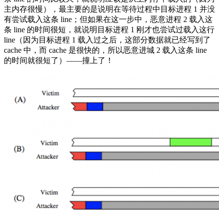
主内存很慢），最主要的是说明在等待过程中目标进程 1 并没
有尝试载入这条 line；但如果在这一步中，恶意进程 2 载入这
条 line 的时间很短，就说明目标进程 1 刚才也尝试过载入这行
line（因为目标进程 1 载入过之后，这部分数据就已经写到了
cache 中，而 cache 是很快的，所以恶意进城 2 载入这条 line
的时间就很短了）——撞上了！