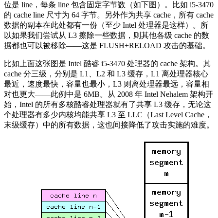
位是 line，每条 line 包含固定字节数（如下图）。比如 i5-3470
的 cache line 尺寸为 64 字节。另外作为共享 cache，所有 cache
数据的副本在此处都有一份（至少 Intel 处理器是这样）。所
以如果我们尝试从 L3 擦除一些数据，则其他各级 cache 的数
据都也可以被移除——这是 FLUSH+RELOAD 攻击的基础。
比如上面这张图是 Intel 酷睿 i5-3470 处理器的 cache 架构。其
cache 分三级，分别是 L1、L2 和 L3 缓存，L1 离处理器核心
最近，速度最快，容量也最小，L3 则离处理器最远，容量相
对也更大——此例中是 6MB。从 2008 年 Intel Nehalem 架构开
始，Intel 的所有多核酷睿处理器就有了共享 L3 缓存，无论这
个处理器有多少内核均能共享 L3 至 LLC（Last Level Cache，
末级缓存）中的所有数据，这也间接降低了攻击实施的难度。