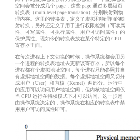
空间会被分成几个 page，这些 page 通过多层级页
转换表（multi-level page translation）分别映射到物
理内存。这里的转换表，定义了虚拟和物理间的映
射转换，另外还定义了用于进行权限检测（可读属
性、可写属性、可执行属性、用户可访问属性）的
保护属性。现如今的转换表放在某个特定的 CPU
寄存器里面。
在每次进程上下文切换的时候，操作系统都会用另
一个进程的转换表地址去更新该寄存器，所以每个
进程都有个虚拟地址空间，每个进程只能参照其自
有虚拟地址空间的数据。每个虚拟地址空间又切分
成用户（User）和内核（Kernel）两部分。运行中
的应用可以访问用户地址空间，但内核地址空间仅
当 CPU 运行在特权模式下才可以访问。这一步是
由操作系统决定的，操作系统在相应的转换表中禁
用用户可访问属性即可。