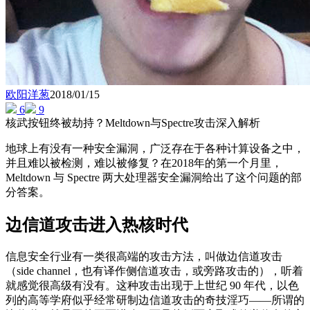
欧阳洋葱
2018/01/15
6
9
核武按钮终被劫持？Meltdown与Spectre攻击深入解析
地球上有没有一种安全漏洞，广泛存在于各种计算设备之中，
并且难以被检测，难以被修复？在2018年的第一个月里，
Meltdown 与 Spectre 两大处理器安全漏洞给出了这个问题的部
分答案。
边信道攻击进入热核时代
信息安全行业有一类很高端的攻击方法，叫做边信道攻击
（side channel，也有译作侧信道攻击，或旁路攻击的），听着
就感觉很高级有没有。这种攻击出现于上世纪 90 年代，以色
列的高等学府似乎经常研制边信道攻击的奇技淫巧——所谓的