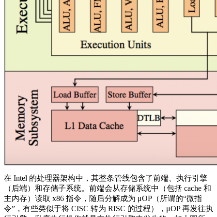
在 Intel 的处理器架构中，其整条管线包含了前端、执行引擎
（后端）和存储子系统。前端会从存储系统中（包括 cache 和
主内存）读取 x86 指令，随后分解成为 μOP（所谓的“微指
令”，有些类似于将 CISC 转为 RISC 的过程），μOP 再发往执