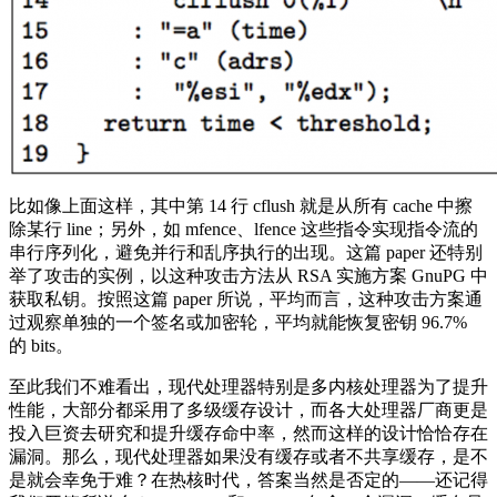
比如像上面这样，其中第 14 行 cflush 就是从所有 cache 中擦
除某行 line；另外，如 mfence、lfence 这些指令实现指令流的
串行序列化，避免并行和乱序执行的出现。这篇 paper 还特别
举了攻击的实例，以这种攻击方法从 RSA 实施方案 GnuPG 中
获取私钥。按照这篇 paper 所说，平均而言，这种攻击方案通
过观察单独的一个签名或加密轮，平均就能恢复密钥 96.7%
的 bits。
至此我们不难看出，现代处理器特别是多内核处理器为了提升
性能，大部分都采用了多级缓存设计，而各大处理器厂商更是
投入巨资去研究和提升缓存命中率，然而这样的设计恰恰存在
漏洞。那么，现代处理器如果没有缓存或者不共享缓存，是不
是就会幸免于难？在热核时代，答案当然是否定的——还记得