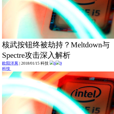
核武按钮终被劫持？Meltdown与
Spectre攻击深入解析
欧阳洋葱
|
2018/01/15 科技
6
9
科技