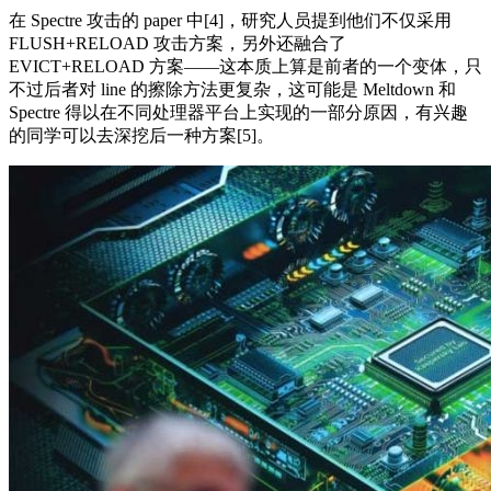
在 Spectre 攻击的 paper 中[4]，研究人员提到他们不仅采用
FLUSH+RELOAD 攻击方案，另外还融合了
EVICT+RELOAD 方案——这本质上算是前者的一个变体，只
不过后者对 line 的擦除方法更复杂，这可能是 Meltdown 和
Spectre 得以在不同处理器平台上实现的一部分原因，有兴趣
的同学可以去深挖后一种方案[5]。