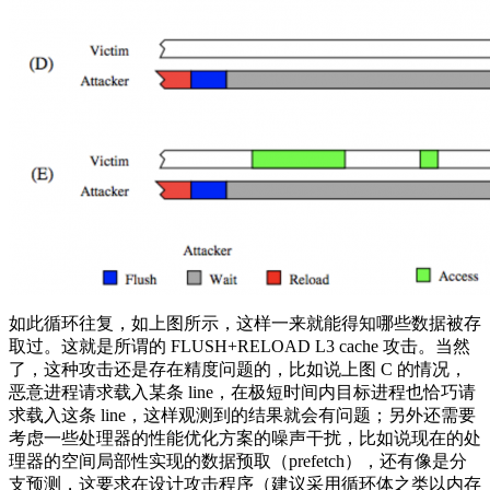
如此循环往复，如上图所示，这样一来就能得知哪些数据被存
取过。这就是所谓的 FLUSH+RELOAD L3 cache 攻击。当然
了，这种攻击还是存在精度问题的，比如说上图 C 的情况，
恶意进程请求载入某条 line，在极短时间内目标进程也恰巧请
求载入这条 line，这样观测到的结果就会有问题；另外还需要
考虑一些处理器的性能优化方案的噪声干扰，比如说现在的处
理器的空间局部性实现的数据预取（prefetch），还有像是分
支预测，这要求在设计攻击程序（建议采用循环体之类以内存