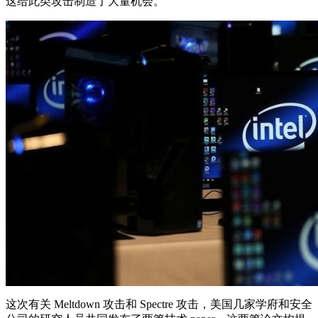
这给此类攻击制造了大量机会。
这次有关 Meltdown 攻击和 Spectre 攻击，美国几家学府和安全