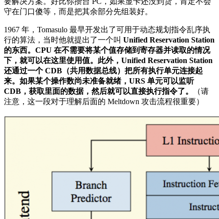
要解决方案。好比你攒台 PC，如果显卡还没到货，肯定不会
守在门口傻等，而是把其余部分先组装好。
1967 年，Tomasulo 最早开发出了可用于动态规划指令乱序执
行的算法，当时他就提出了一个叫
Unified Reservation Station
的东西。CPU 在不需要将某个值存储到寄存器并读取的情况
下，就可以在这里使用值。此外，Unified Reservation Station
还通过一个 CDB（共用数据总线）把所有执行单元连接起
来。如果某个操作数尚未准备就绪，URS 单元可以监听
CDB，获取里面的数据，然后就可以直接执行指令了。
（请
注意，这一段对于理解后面的 Meltdown 攻击流程很重要）