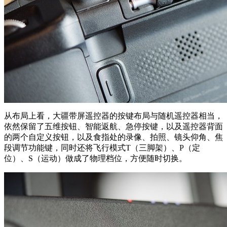
从布局上看，大疆带屏遥控器的按键布局与随机遥控器相当，
依然保留了五维按钮、智能返航、急停按键，以及遥控器背面
的两个自定义按钮，以及食指处的录像、拍照、镜头仰角、焦
段调节功能键，同时还将飞行模式T（三脚架）、P（定
位）、S（运动）做成了物理档位，方便随时切换。