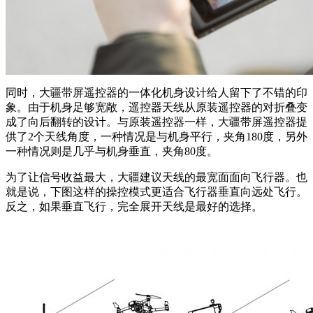
同时，大疆带屏遥控器的一体化机身设计给人留下了不错的印
象。由于机身足够宽敞，遥控器天线从原装遥控器的对折叠变
成了向后翻转的设计。与原装遥控器一样，大疆带屏遥控器提
供了2个天线角度，一种情况是与机身平行，夹角180度，另外
一种情况则是几乎与机身垂直，夹角80度。
为了让信号收益最大，大疆建议天线的最宽面面向飞行器。也
就是说，下图这样的操控模式更适合飞行器垂直向远处飞行。
反之，如果垂直飞行，完全展开天线是最好的选择。