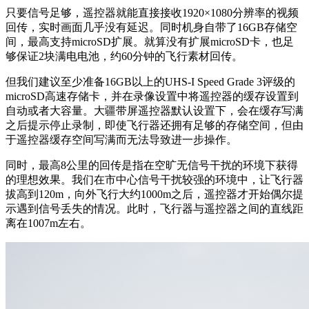
只要信号足够，遥控器就能直接接收1920×1080分辨率的视频
回传，实时画面几乎没有延迟。同时机身自带了16GB存储空
间，最高支持microSD扩展。就算没有扩展microSD卡，也足
够保证2块满电电池，约60分钟的飞行素材回传。
但我们建议至少准备16GB以上的UHS-I Speed Grade 3评级的
microSD高速存储卡，并在录像设置中将遥控器的缓存设置到
自动或者大容量。大疆带屏遥控器默认设置下，会在缓存写满
之后提示停止录制，即使飞行器还拥有足够的存储空间，但由
于遥控器缓存空间写满而无法导致进一步操作。
同时，最高8公里的回传是指在空旷无信号干扰的环境下获得
的理想效果。我们在市中心信号干扰较强的环境中，让飞行器
拔高到120m，向外飞行大约1000m之后，遥控器才开始偶尔提
示遇到信号丢失的情况。此时，飞行器与遥控器之间的直线距
离在1007m左右。