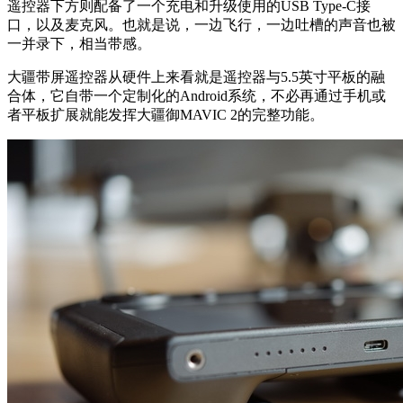
遥控器下方则配备了一个充电和升级使用的USB Type-C接
口，以及麦克风。也就是说，一边飞行，一边吐槽的声音也被
一并录下，相当带感。
大疆带屏遥控器从硬件上来看就是遥控器与5.5英寸平板的融
合体，它自带一个定制化的Android系统，不必再通过手机或
者平板扩展就能发挥大疆御MAVIC 2的完整功能。