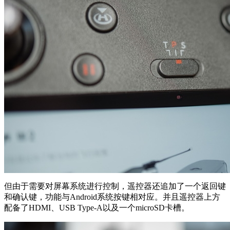
但由于需要对屏幕系统进行控制，遥控器还追加了一个返回键
和确认键，功能与Android系统按键相对应。并且遥控器上方
配备了HDMI、USB Type-A以及一个microSD卡槽。