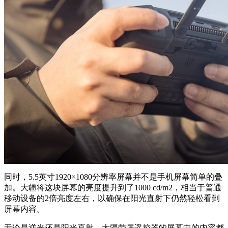
同时，5.5英寸1920×1080分辨率屏幕并不是手机屏幕简单的叠
加。大疆将这块屏幕的亮度提升到了1000 cd/m2，相当于普通
移动设备的2倍亮度左右，以确保在阳光直射下仍然轻松看到
屏幕内容。
无论是逆光还是阳光直射，大疆带屏遥控器的屏幕中的内容都