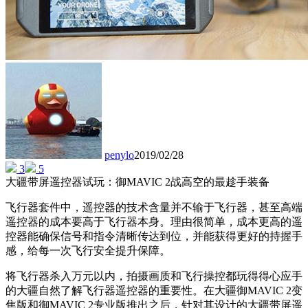
penylo
2019/02/28
3
5
大疆带屏遥控器试玩：御MAVIC 2战高空的最趁手装备
飞行器套件中，遥控器的技术含量并不输于飞行器，甚至高端
遥控器的成本要高于飞行器本身。理由很简单，成本更高的遥
控器能确保信号和指令清晰传达到位，并能获得更好的持握手
感，给每一次飞行安全提升保障。
将飞行器杀入万元以内，拍摄画质和飞行操控都玩得得心应手
的大疆自然了解飞行器遥控器的重要性。在大疆御MAVIC 2变
焦版和御MAVIC 2专业版推出之后，针对其设计的大疆带屏遥