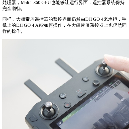
处理器，Mali-T860 GPU也能够让运行界面，遥控器系统保持
完全顺畅。
同样，大疆带屏遥控器的监控界面仍然由DJI GO 4来承担，手
机上的DJI GO 4 APP如何操作，在大疆带屏遥控器上也仍然同
样的操作。