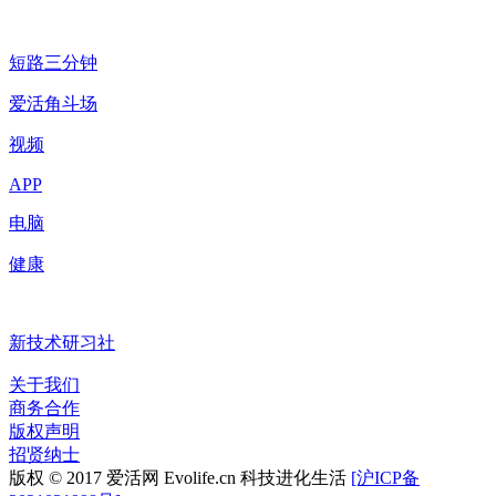
短路三分钟
爱活角斗场
视频
APP
电脑
健康
新技术研习社
关于我们
商务合作
版权声明
招贤纳士
版权 © 2017 爱活网 Evolife.cn 科技进化生活
[沪ICP备