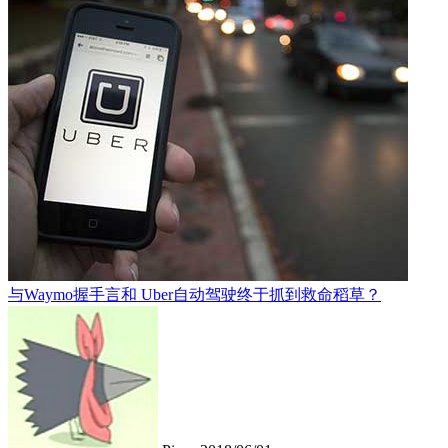
与Waymo握手言和 Uber自动驾驶终于抓到救命稻草？