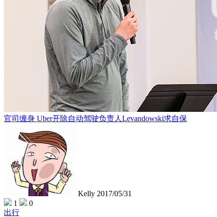
官司缠身 Uber开除自动驾驶负责人Levandowski求自保
Kelly
2017/05/31
1
0
出行