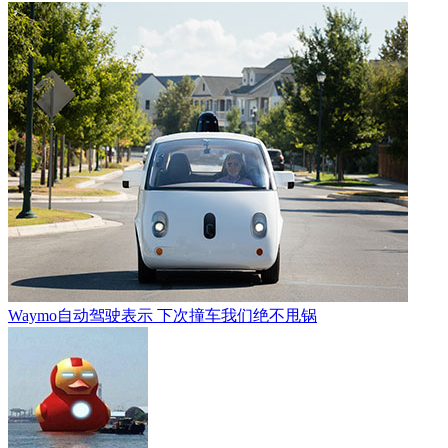
Waymo自动驾驶表示 下次撞车我们绝不甩锅