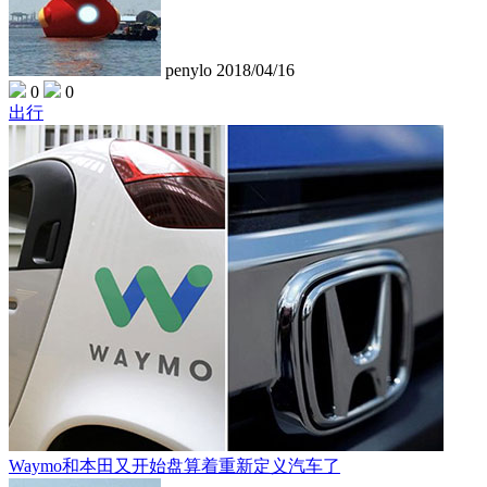
penylo
2018/04/16
0
0
出行
Waymo和本田又开始盘算着重新定义汽车了