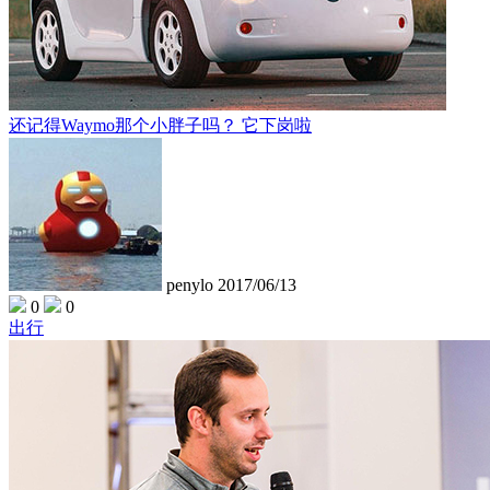
还记得Waymo那个小胖子吗？ 它下岗啦
penylo
2017/06/13
0
0
出行