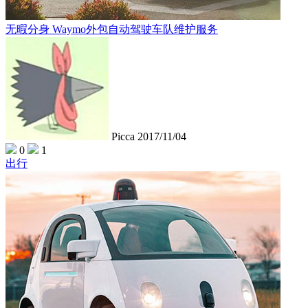
无暇分身 Waymo外包自动驾驶车队维护服务
Picca
2017/11/04
0
1
出行