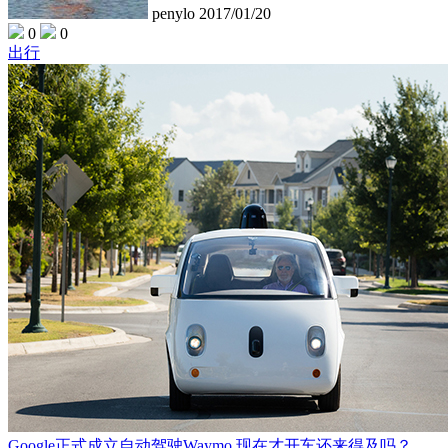
penylo
2017/01/20
0
0
出行
Google正式成立自动驾驶Waymo 现在才开车还来得及吗？