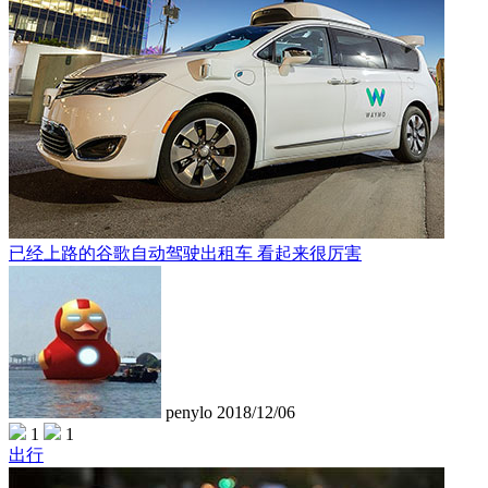
已经上路的谷歌自动驾驶出租车 看起来很厉害
penylo
2018/12/06
1
1
出行