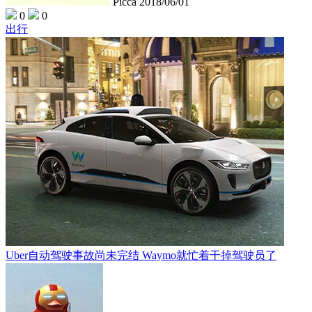
Picca
2018/06/01
0
0
出行
Uber自动驾驶事故尚未完结 Waymo就忙着干掉驾驶员了