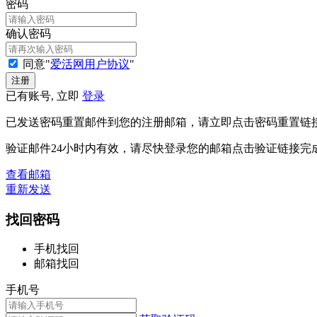
密码
确认密码
同意"
爱活网用户协议
"
已有账号, 立即
登录
已发送密码重置邮件到您的注册邮箱，请立即点击密码重置链
验证邮件24小时内有效，请尽快登录您的邮箱点击验证链接完
查看邮箱
重新发送
找回密码
手机找回
邮箱找回
手机号