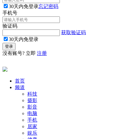
30天内免登录
忘记密码
手机号
验证码
获取验证码
30天内免登录
没有账号? 立即
注册
首页
频道
科技
摄影
影音
电脑
手机
居家
娱乐