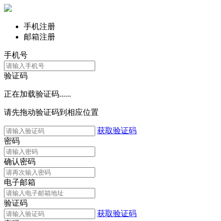
手机注册
邮箱注册
手机号
验证码
正在加载验证码......
请先拖动验证码到相应位置
获取验证码
密码
确认密码
电子邮箱
验证码
获取验证码